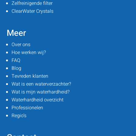
Zelfreinigende filter
ClearWater Crystals
Meer
Over ons
Hoe werken wij?
FAQ
Blog
Tevreden klanten
Wat is een waterverzachter?
Wat is mijn waterhardheid?
Waterhardheid overzicht
Professionelen
Regio’s