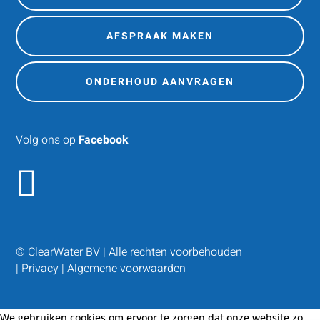
AFSPRAAK MAKEN
ONDERHOUD AANVRAGEN
Volg ons op
Facebook

© ClearWater BV | Alle rechten voorbehouden
|
Privacy
|
Algemene voorwaarden
We gebruiken cookies om ervoor te zorgen dat onze website zo