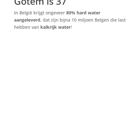
Gotem is 37
In België krijgt ongeveer
80% hard water
aangeleverd
, dat zijn bijna 10 miljoen Belgen die last
hebben van
kalkrijk water
!