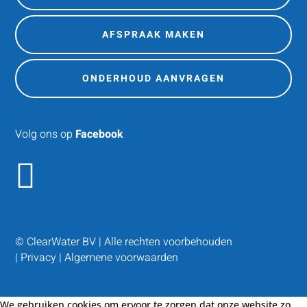
AFSPRAAK MAKEN
ONDERHOUD AANVRAGEN
Volg ons op
Facebook

© ClearWater BV | Alle rechten voorbehouden
|
Privacy
|
Algemene voorwaarden
We gebruiken cookies om ervoor te zorgen dat onze website zo