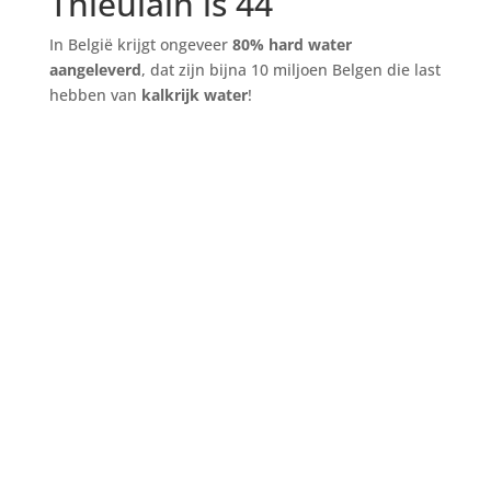
Thieulain is 44
In België krijgt ongeveer
80% hard water
aangeleverd
, dat zijn bijna 10 miljoen Belgen die last
hebben van
kalkrijk water
!