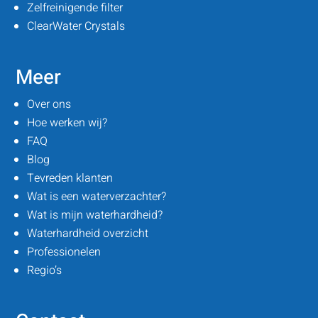
Zelfreinigende filter
ClearWater Crystals
Meer
Over ons
Hoe werken wij?
FAQ
Blog
Tevreden klanten
Wat is een waterverzachter?
Wat is mijn waterhardheid?
Waterhardheid overzicht
Professionelen
Regio’s