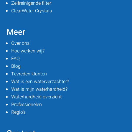
Zelfreinigende filter
ClearWater Crystals
Meer
Over ons
Hoe werken wij?
FAQ
Blog
Tevreden klanten
Wat is een waterverzachter?
Wat is mijn waterhardheid?
Waterhardheid overzicht
Professionelen
Regio’s