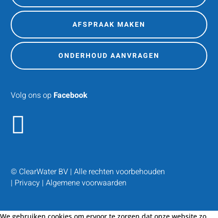
AFSPRAAK MAKEN
ONDERHOUD AANVRAGEN
Volg ons op
Facebook

© ClearWater BV | Alle rechten voorbehouden
|
Privacy
|
Algemene voorwaarden
We gebruiken cookies om ervoor te zorgen dat onze website zo