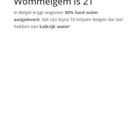
Wommelgem is 21
In België krijgt ongeveer
80% hard water
aangeleverd
, dat zijn bijna 10 miljoen Belgen die last
hebben van
kalkrijk water
!